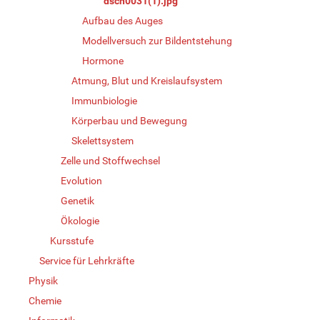
dscn0031(1).jpg
Aufbau des Auges
Modellversuch zur Bildentstehung
Hormone
Atmung, Blut und Kreislaufsystem
Immunbiologie
Körperbau und Bewegung
Skelettsystem
Zelle und Stoffwechsel
Evolution
Genetik
Ökologie
Kursstufe
Service für Lehrkräfte
Physik
Chemie