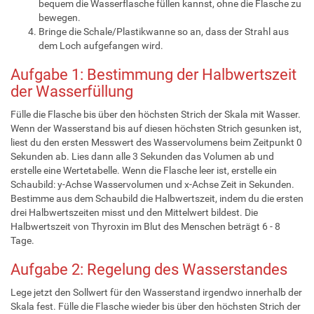
bequem die Wasserflasche füllen kannst, ohne die Flasche zu
bewegen.
Bringe die Schale/Plastikwanne so an, dass der Strahl aus
dem Loch aufgefangen wird.
Aufgabe 1: Bestimmung der Halbwertszeit
der Wasserfüllung
Fülle die Flasche bis über den höchsten Strich der Skala mit Wasser.
Wenn der Wasserstand bis auf diesen höchsten Strich gesunken ist,
liest du den ersten Messwert des Wasservolumens beim Zeitpunkt 0
Sekunden ab. Lies dann alle 3 Sekunden das Volumen ab und
erstelle eine Wertetabelle. Wenn die Flasche leer ist, erstelle ein
Schaubild: y-Achse Wasservolumen und x-Achse Zeit in Sekunden.
Bestimme aus dem Schaubild die Halbwertszeit, indem du die ersten
drei Halbwertszeiten misst und den Mittelwert bildest. Die
Halbwertszeit von Thyroxin im Blut des Menschen beträgt 6 - 8
Tage.
Aufgabe 2: Regelung des Wasserstandes
Lege jetzt den Sollwert für den Wasserstand irgendwo innerhalb der
Skala fest. Fülle die Flasche wieder bis über den höchsten Strich der