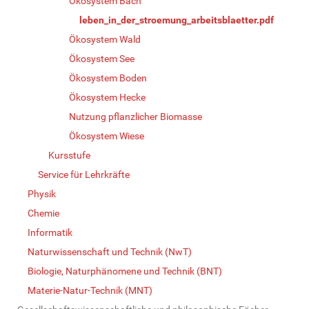
Ökosystem Bach
leben_in_der_stroemung_arbeitsblaetter.pdf
Ökosystem Wald
Ökosystem See
Ökosystem Boden
Ökosystem Hecke
Nutzung pflanzlicher Biomasse
Ökosystem Wiese
Kursstufe
Service für Lehrkräfte
Physik
Chemie
Informatik
Naturwissenschaft und Technik (NwT)
Biologie, Naturphänomene und Technik (BNT)
Materie-Natur-Technik (MNT)