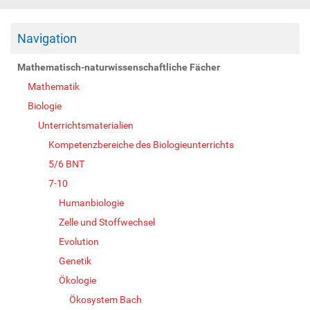
Navigation
Mathematisch-naturwissenschaftliche Fächer
Mathematik
Biologie
Unterrichtsmaterialien
Kompetenzbereiche des Biologieunterrichts
5/6 BNT
7-10
Humanbiologie
Zelle und Stoffwechsel
Evolution
Genetik
Ökologie
Ökosystem Bach