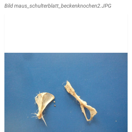
Bild maus_schulterblatt_beckenknochen2.JPG