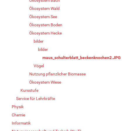
Ökosystem Bach
Ökosystem Wald
Ökosystem See
Ökosystem Boden
Ökosystem Hecke
bilder
bilder
maus_schulterblatt_beckenknochen2.JPG
Vögel
Nutzung pflanzlicher Biomasse
Ökosystem Wiese
Kursstufe
Service für Lehrkräfte
Physik
Chemie
Informatik