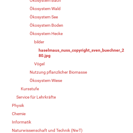
Ökosystem Bach
Ökosystem Wald
Ökosystem See
Ökosystem Boden
Ökosystem Hecke
bilder
haselmaus_nuss_copyright_sven_buechner_2
80.jpg
Vögel
Nutzung pflanzlicher Biomasse
Ökosystem Wiese
Kursstufe
Service für Lehrkräfte
Physik
Chemie
Informatik
Naturwissenschaft und Technik (NwT)