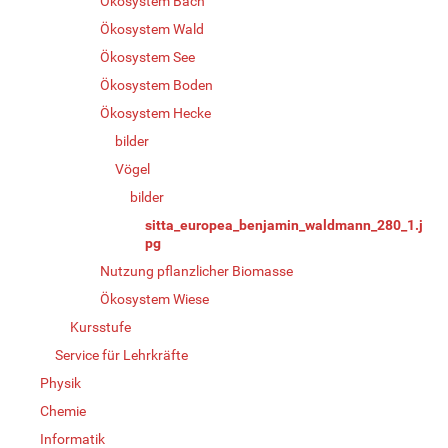
Ökosystem Bach
Ökosystem Wald
Ökosystem See
Ökosystem Boden
Ökosystem Hecke
bilder
Vögel
bilder
sitta_europea_benjamin_waldmann_280_1.j
pg
Nutzung pflanzlicher Biomasse
Ökosystem Wiese
Kursstufe
Service für Lehrkräfte
Physik
Chemie
Informatik