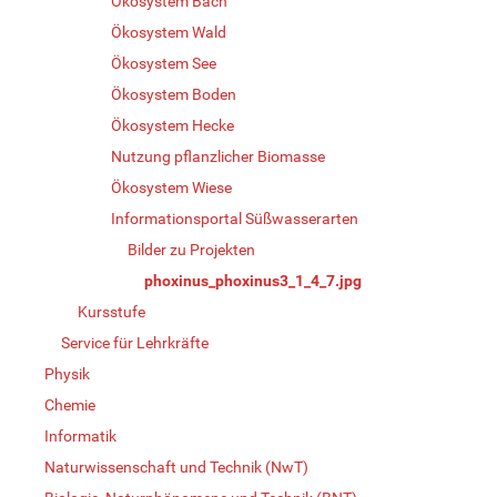
Ökosystem Bach
Ökosystem Wald
Ökosystem See
Ökosystem Boden
Ökosystem Hecke
Nutzung pflanzlicher Biomasse
Ökosystem Wiese
Informationsportal Süßwasserarten
Bilder zu Projekten
phoxinus_phoxinus3_1_4_7.jpg
Kursstufe
Service für Lehrkräfte
Physik
Chemie
Informatik
Naturwissenschaft und Technik (NwT)