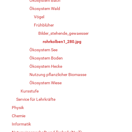
Ökosystem Bach
Ökosystem Wald
Vögel
Frühblüher
Bilder_stehende_gewaesser
rohrkolben1_280.jpg
Ökosystem See
Ökosystem Boden
Ökosystem Hecke
Nutzung pflanzlicher Biomasse
Ökosystem Wiese
Kursstufe
Service für Lehrkräfte
Physik
Chemie
Informatik