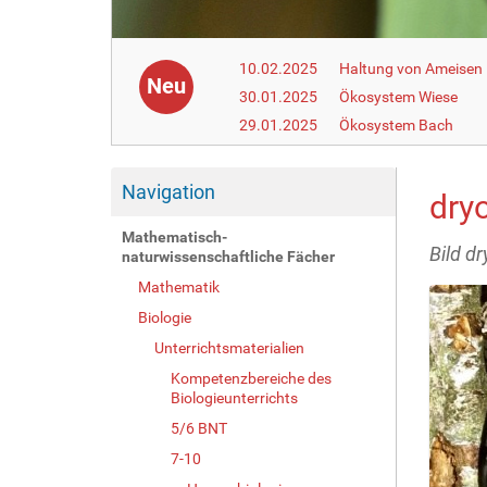
10.02.2025
Haltung von Ameisen i
Neu
30.01.2025
Ökosystem Wiese
29.01.2025
Ökosystem Bach
Navigation
dry
Mathematisch-
Bild d
naturwissenschaftliche Fächer
Mathematik
Biologie
Unterrichtsmaterialien
Kompetenzbereiche des
Biologieunterrichts
5/6 BNT
7-10