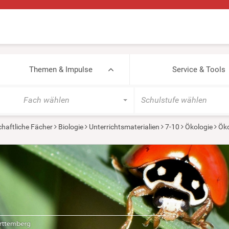
Themen & Impulse
Service & Tools
Fach wählen
Schulstufe wählen
haftliche Fächer
Biologie
Unterrichtsmaterialien
7-10
Ökologie
Ök