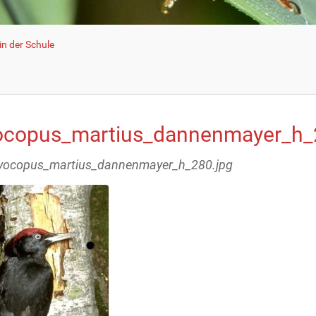
n der Schule
ocopus_martius_dannenmayer_h_
ryocopus_martius_dannenmayer_h_280.jpg