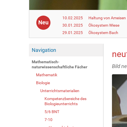
10.02.2025
Haltung von Ameisen i
Neu
30.01.2025
Ökosystem Wiese
29.01.2025
Ökosystem Bach
Navigation
neu
Mathematisch-
Bild n
naturwissenschaftliche Fächer
Mathematik
Biologie
Unterrichtsmaterialien
Kompetenzbereiche des
Biologieunterrichts
5/6 BNT
7-10