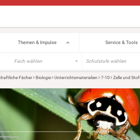
Themen & Impulse
Service & Tools
Fach wählen
Schulstufe wählen
haftliche Fächer
Biologie
Unterrichtsmaterialien
7-10
Zelle und Sto