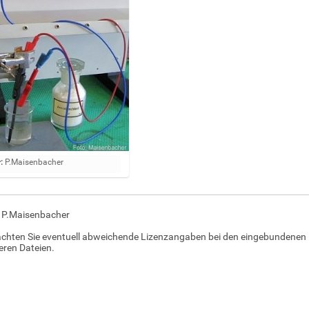
:
P.Maisenbacher
: P.Maisenbacher
achten Sie eventuell abweichende Lizenzangaben bei den eingebundenen 
ren Dateien.