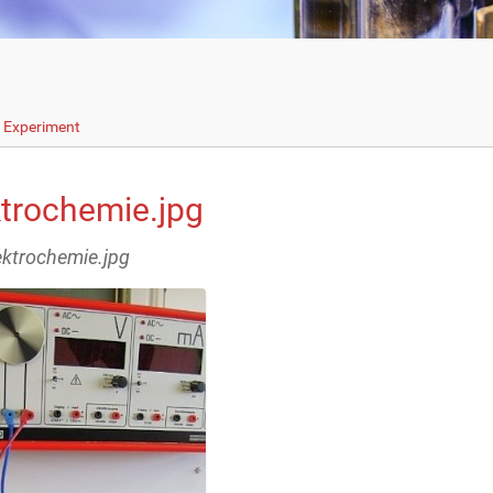
s Experiment
ktrochemie.jpg
lektrochemie.jpg