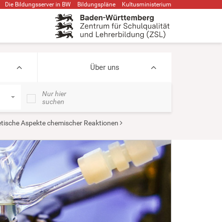
Die Bildungsserver in BW
Bildungspläne
Kultusministerium
Über uns
Nur hier
suchen
tische Aspekte chemischer Reaktionen