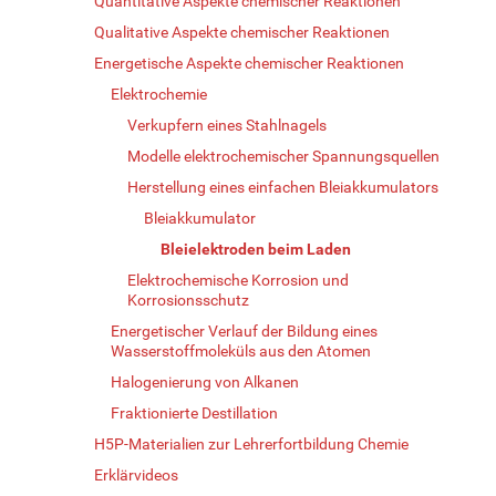
Quantitative Aspekte chemischer Reaktionen
Qualitative Aspekte chemischer Reaktionen
Energetische Aspekte chemischer Reaktionen
Elektrochemie
Verkupfern eines Stahlnagels
Modelle elektrochemischer Spannungsquellen
Herstellung eines einfachen Bleiakkumulators
Bleiakkumulator
Bleielektroden beim Laden
Elektrochemische Korrosion und
Korrosionsschutz
Energetischer Verlauf der Bildung eines
Wasserstoffmoleküls aus den Atomen
Halogenierung von Alkanen
Fraktionierte Destillation
H5P-Materialien zur Lehrerfortbildung Chemie
Erklärvideos