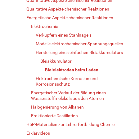
Quantitative Aspekte chemischer Reaktionen
Qualitative Aspekte chemischer Reaktionen
Energetische Aspekte chemischer Reaktionen
Elektrochemie
Verkupfern eines Stahlnagels
Modelle elektrochemischer Spannungsquellen
Herstellung eines einfachen Bleiakkumulators
Bleiakkumulator
Bleielektroden beim Laden
Elektrochemische Korrosion und
Korrosionsschutz
Energetischer Verlauf der Bildung eines
Wasserstoffmoleküls aus den Atomen
Halogenierung von Alkanen
Fraktionierte Destillation
H5P-Materialien zur Lehrerfortbildung Chemie
Erklärvideos