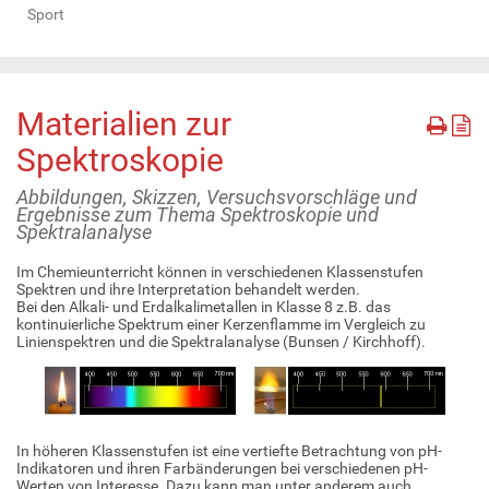
Sport
Materialien zur
Spektroskopie
Abbildungen, Skizzen, Versuchsvorschläge und
Ergebnisse zum Thema Spektroskopie und
Spektralanalyse
Im Chemieunterricht können in verschiedenen Klassenstufen
Spektren und ihre Interpretation behandelt werden.
Bei den Alkali- und Erdalkalimetallen in Klasse 8 z.B. das
kontinuierliche Spektrum einer Kerzenflamme im Vergleich zu
Linienspektren und die Spektralanalyse (Bunsen / Kirchhoff).
In höheren Klassenstufen ist eine vertiefte Betrachtung von pH-
Indikatoren und ihren Farbänderungen bei verschiedenen pH-
Werten von Interesse. Dazu kann man unter anderem auch