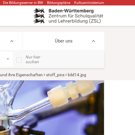
Die Bildungsserver in BW
Bildungspläne
Kultusministerium
Über uns
Nur hier
suchen
 und ihre Eigenschaften
stoff_pics
bild14.jpg