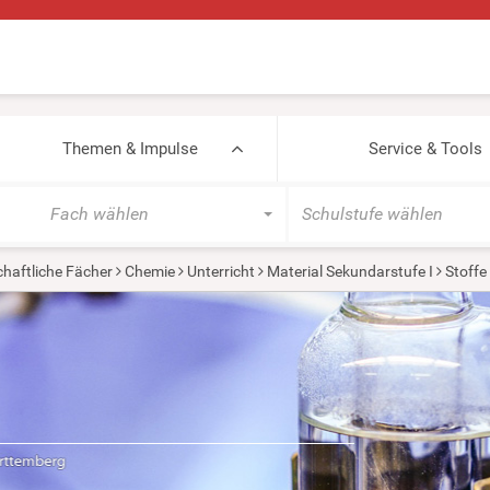
Themen & Impulse
Service & Tools
Fach wählen
Schulstufe wählen
haftliche Fächer
Chemie
Unterricht
Material Sekundarstufe I
Stoffe