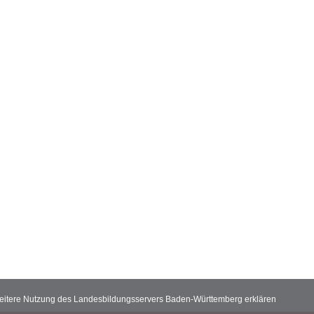
 weitere Nutzung des Landesbildungsservers Baden-Württemberg erklären