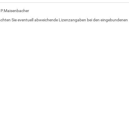
: P.Maisenbacher
achten Sie eventuell abweichende Lizenzangaben bei den eingebundenen 