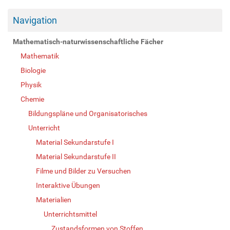
Navigation
Mathematisch-naturwissenschaftliche Fächer
Mathematik
Biologie
Physik
Chemie
Bildungspläne und Organisatorisches
Unterricht
Material Sekundarstufe I
Material Sekundarstufe II
Filme und Bilder zu Versuchen
Interaktive Übungen
Materialien
Unterrichtsmittel
Zustandsformen von Stoffen