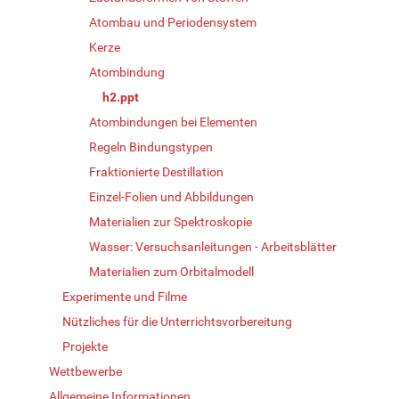
Atombau und Periodensystem
Kerze
Atombindung
h2.ppt
Atombindungen bei Elementen
Regeln Bindungstypen
Fraktionierte Destillation
Einzel-Folien und Abbildungen
Materialien zur Spektroskopie
Wasser: Versuchsanleitungen - Arbeitsblätter
Materialien zum Orbitalmodell
Experimente und Filme
Nützliches für die Unterrichtsvorbereitung
Projekte
Wettbewerbe
Allgemeine Informationen