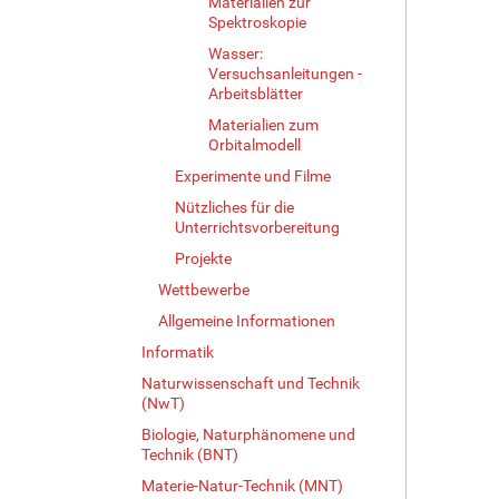
Materialien zur
Spektroskopie
Wasser:
Versuchsanleitungen -
Arbeitsblätter
Materialien zum
Orbitalmodell
Experimente und Filme
Nützliches für die
Unterrichtsvorbereitung
Projekte
Wettbewerbe
Allgemeine Informationen
Informatik
Naturwissenschaft und Technik
(NwT)
Biologie, Naturphänomene und
Technik (BNT)
Materie-Natur-Technik (MNT)