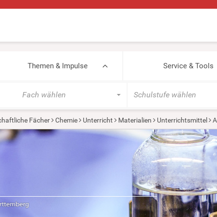
Themen & Impulse
Service & Tools
Fach wählen
Schulstufe wählen
haftliche Fächer
Chemie
Unterricht
Materialien
Unterrichtsmittel
A