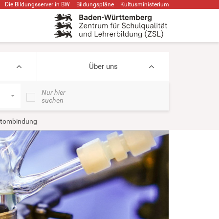
Die Bildungsserver in BW
Bildungspläne
Kultusministerium
Über uns
Nur hier
suchen
tombindung