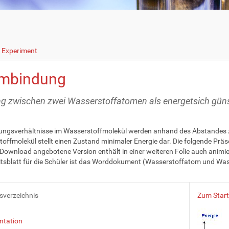
s Experiment
mbindung
g zwischen zwei Wasserstoffatomen als energetsich gün
ungsverhältnisse im Wasserstoffmolekül werden anhand des Abstandes 
offmolekül stellt einen Zustand minimaler Energie dar. Die folgende Präs
Download angebotene Version enthält in einer weiteren Folie auch animier
itsblatt für die Schüler ist das Worddokument (Wasserstoffatom und Wa
tsverzeichnis
Zum Starte
ntation