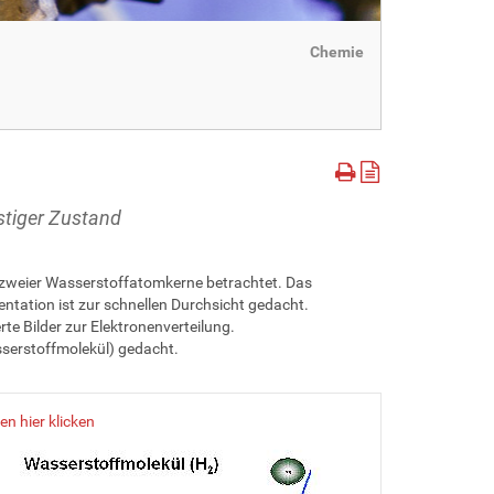
Chemie
stiger Zustand
zweier Wasserstoffatomkerne betrachtet. Das
entation ist zur schnellen Durchsicht gedacht.
te Bilder zur Elektronenverteilung.
sserstoffmolekül) gedacht.
n hier klicken