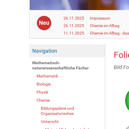
26.11.2025
Impressum
Neu
26.11.2025
Chemie im Alltag
11.11.2025
Chemie im Alltag - da
Navigation
Fol
Mathematisch-
Bild F
naturwissenschaftliche Fächer
Mathematik
Biologie
Physik
Chemie
Bildungspläne und
Organisatorisches
Unterricht