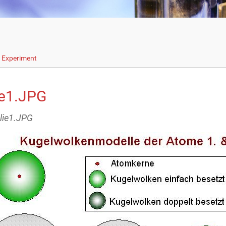
s Experiment
ie1.JPG
olie1.JPG