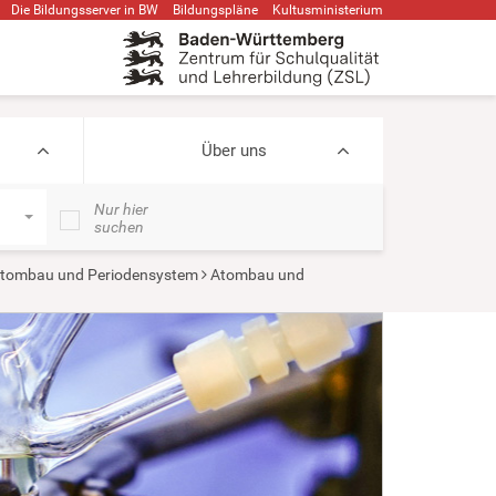
Die Bildungsserver in BW
Bildungspläne
Kultusministerium
Über uns
Nur hier
suchen
tombau und Periodensystem
Atombau und