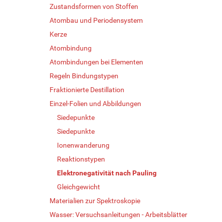
Zustandsformen von Stoffen
Atombau und Periodensystem
Kerze
Atombindung
Atombindungen bei Elementen
Regeln Bindungstypen
Fraktionierte Destillation
Einzel-Folien und Abbildungen
Siedepunkte
Siedepunkte
Ionenwanderung
Reaktionstypen
Elektronegativität nach Pauling
Gleichgewicht
Materialien zur Spektroskopie
Wasser: Versuchsanleitungen - Arbeitsblätter