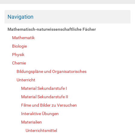
Navigation
Mathematisch-naturwissenschaftliche Fächer
Mathematik
Biologie
Physik
Chemie
Bildungspläne und Organisatorisches
Unterricht
Material Sekundarstufe I
Material Sekundarstufe II
Filme und Bilder zu Versuchen
Interaktive Übungen
Materialien
Unterrichtsmittel