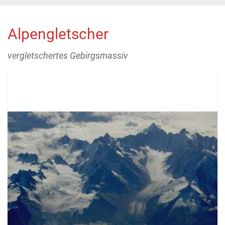
Alpengletscher
vergletschertes Gebirgsmassiv