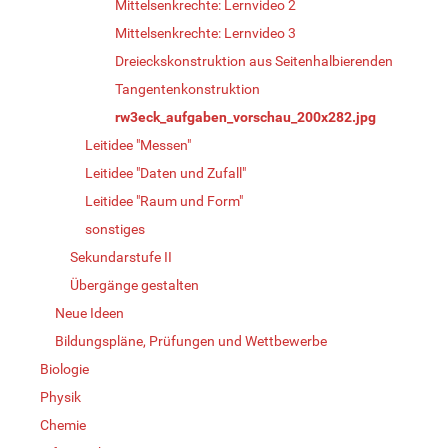
Mittelsenkrechte: Lernvideo 2
Mittelsenkrechte: Lernvideo 3
Dreieckskonstruktion aus Seitenhalbierenden
Tangentenkonstruktion
rw3eck_aufgaben_vorschau_200x282.jpg
Leitidee "Messen"
Leitidee "Daten und Zufall"
Leitidee "Raum und Form"
sonstiges
Sekundarstufe II
Übergänge gestalten
Neue Ideen
Bildungspläne, Prüfungen und Wettbewerbe
Biologie
Physik
Chemie