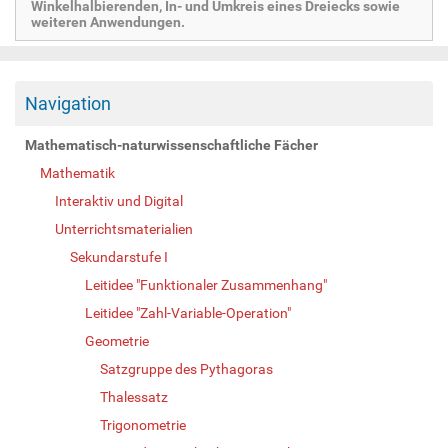
Winkelhalbierenden, In- und Umkreis eines Dreiecks sowie
weiteren Anwendungen.
Navigation
Mathematisch-naturwissenschaftliche Fächer
Mathematik
Interaktiv und Digital
Unterrichtsmaterialien
Sekundarstufe I
Leitidee "Funktionaler Zusammenhang"
Leitidee "Zahl-Variable-Operation"
Geometrie
Satzgruppe des Pythagoras
Thalessatz
Trigonometrie