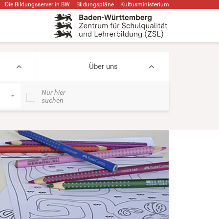
Die Bildungsserver in BW
Bildungspläne
Kultusministerium
Über uns
Nur hier
suchen