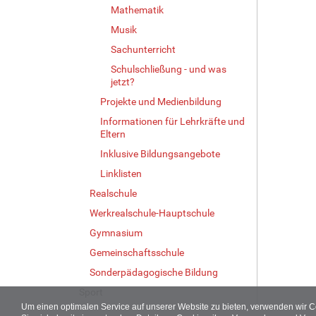
Mathematik
Musik
Sachunterricht
Schulschließung - und was
jetzt?
Projekte und Medienbildung
Informationen für Lehrkräfte und
Eltern
Inklusive Bildungsangebote
Linklisten
Realschule
Werkrealschule-Hauptschule
Gymnasium
Gemeinschaftsschule
Sonderpädagogische Bildung
Sport
Um einen optimalen Service auf unserer Website zu bieten, verwenden wir 