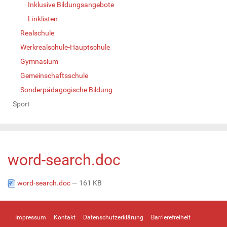
Inklusive Bildungsangebote
Linklisten
Realschule
Werkrealschule-Hauptschule
Gymnasium
Gemeinschaftsschule
Sonderpädagogische Bildung
Sport
word-search.doc
word-search.doc
— 161 KB
Impressum
Kontakt
Datenschutzerklärung
Barrierefreiheit