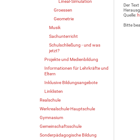
Lineal-Simulation
Der Text
Groessen
Herausg
Quelle:
h
Geometrie
Bitte be
Musik
Sachunterricht
Schulschließung - und was
jetzt?
Projekte und Medienbildung
Informationen für Lehrkräfte und
Eltern
Inklusive Bildungsangebote
Linklisten
Realschule
Werkrealschule-Hauptschule
Gymnasium
Gemeinschaftsschule
Sonderpädagogische Bildung