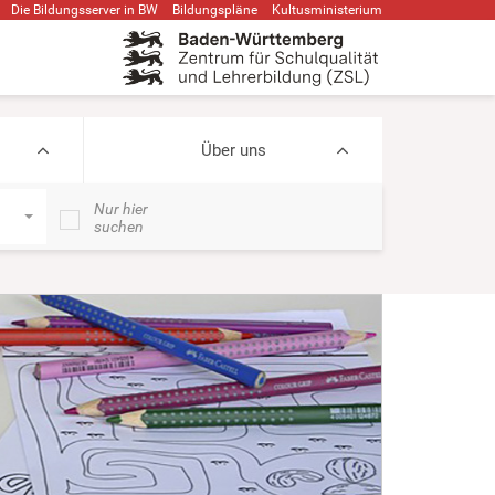
Die Bildungsserver in BW
Bildungspläne
Kultusministerium
Über uns
Nur hier
suchen