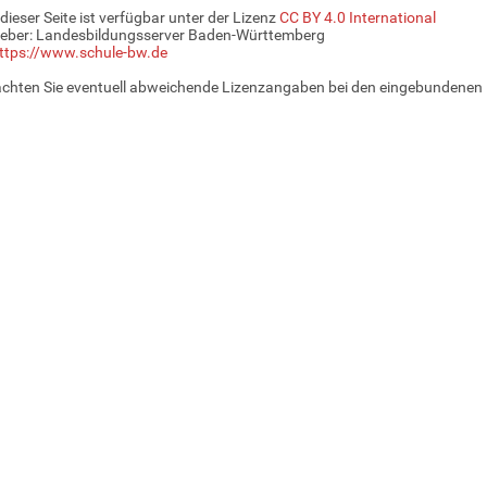
 dieser Seite ist verfügbar unter der Lizenz
CC BY 4.0 International
eber: Landesbildungsserver Baden-Württemberg
ttps://www.schule-bw.de
achten Sie eventuell abweichende Lizenzangaben bei den eingebundenen 