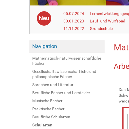
05.07.2024
Lernentwicklungsgesp
Neu
30.01.2023
Lauf- und Wurfspiel
11.11.2022
Grundschule
Mat
Navigation
Mathematisch-naturwissenschaftliche
Fächer
Arbe
Gesellschaftswissenschaftliche und
philosophische Fächer
Sprachen und Literatur
Das M
Berufliche Fächer und Lernfelder
Schwa
Musische Fächer
werde
Praktische Fächer
Berufliche Schularten
Schularten