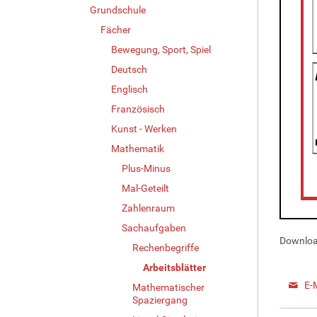
Grundschule
Fächer
Bewegung, Sport, Spiel
Deutsch
Englisch
Französisch
Kunst - Werken
Mathematik
Plus-Minus
Mal-Geteilt
Zahlenraum
Sachaufgaben
Downloa
Rechenbegriffe
Arbeitsblätter
E-
Mathematischer
Spaziergang