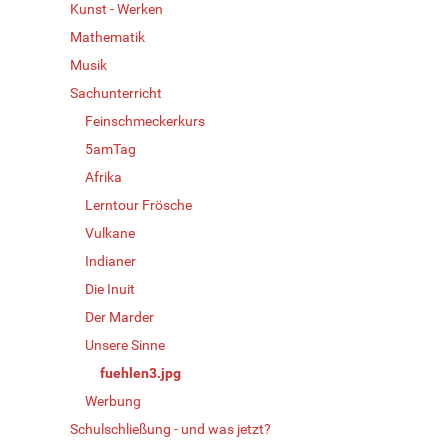
Kunst - Werken
Mathematik
Musik
Sachunterricht
Feinschmeckerkurs
5amTag
Afrika
Lerntour Frösche
Vulkane
Indianer
Die Inuit
Der Marder
Unsere Sinne
fuehlen3.jpg
Werbung
Schulschließung - und was jetzt?