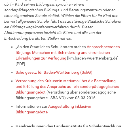
ob ihr Kind seinen Bildungsanspruch an einem
sonderpädagogischen Bildungs- und Beratungszentrum oder an
einer allgemeinen Schule einlöst. Wählen die Eltern für ihr Kind den
Lernort allgemeine Schule, führt das zuständige Staatliche Schulamt
ein Bildungswegekonferenzverfahren durch. Dieser
Abstimmungsprozess bezieht die Eltern und alle von der
Entscheidung berührten Stellen mit ein.
„An den Staatlichen Schulämtern stehen
Ansprechpersonen
für junge Menschen mit Behinderung und chronischen
Erkrankungen zur Verfügung
[km.baden-wuerttemberg.de]
[PDF].
Schulgesetz für Baden-Württemberg (SchG)
Verordnung des Kultusministeriums über die Feststellung
und Erfüllung des Anspruchs auf ein sonderpädagogisches
Bildungsangebot
(Verordnung über sonderpädagogische
Bildungsangebote - SBA-VO) vom 08.03.2016
Informationen zur
Ausgestaltung inklusiver
Bildungsangebote
Handreichungen des Landesinstituts für Schulentwicklung