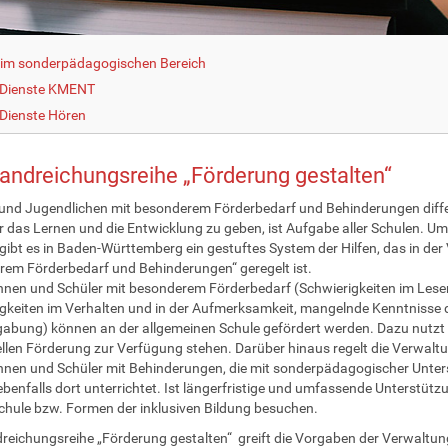
g im sonderpädagogischen Bereich
 Dienste KMENT
Dienste Hören
andreichungsreihe „Förderung gestalten“
und Jugendlichen mit besonderem Förderbedarf und Behinderungen diffe
ür das Lernen und die Entwicklung zu geben, ist Aufgabe aller Schulen. U
gibt es in Baden-Württemberg ein gestuftes System der Hilfen, das in der
em Förderbedarf und Behinderungen“ geregelt ist.
nnen und Schüler mit besonderem Förderbedarf (Schwierigkeiten im Les
gkeiten im Verhalten und in der Aufmerksamkeit, mangelnde Kenntnisse
bung) können an der allgemeinen Schule gefördert werden. Dazu nutzt di
ellen Förderung zur Verfügung stehen. Darüber hinaus regelt die Verwal
nnen und Schüler mit Behinderungen, die mit sonderpädagogischer Unter
benfalls dort unterrichtet. Ist längerfristige und umfassende Unterstüt
hule bzw. Formen der inklusiven Bildung besuchen.
reichungsreihe „Förderung gestalten“ greift die Vorgaben der Verwaltung