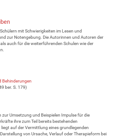
iben
 Schülern mit Schwierigkeiten im Lesen und
und zur Notengebung. Die Autorinnen und Autoren der
als auch für die weiterführenden Schulen wie der
n.
nd Behinderungen
9 ber. S. 179)
n zur Umsetzung und Beispielen Impulse für die
kräfte ihre zum Teil bereits bestehenden
iegt auf der Vermittlung eines grundlegenden
Darstellung von Ursache, Verlauf oder Therapieform bei