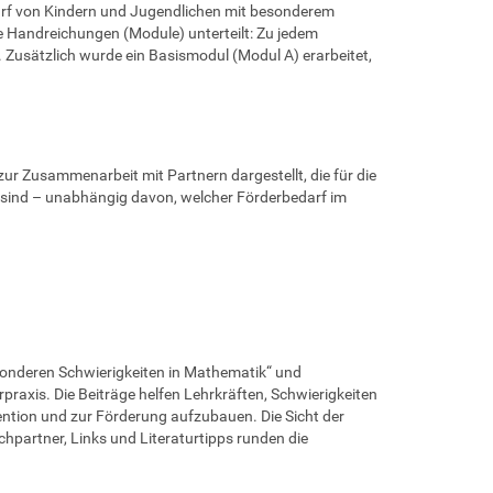
rf von Kindern und Jugendlichen mit besonderem
e Handreichungen (Module) unterteilt: Zu jedem
Zusätzlich wurde ein Basismodul (Modul A) erarbeitet,
r Zusammenarbeit mit Partnern dargestellt, die für die
 sind – unabhängig davon, welcher Förderbedarf im
onderen Schwierigkeiten in Mathematik“ und
praxis. Die Beiträge helfen Lehrkräften, Schwierigkeiten
tion und zur Förderung aufzubauen. Die Sicht der
chpartner, Links und Literaturtipps runden die