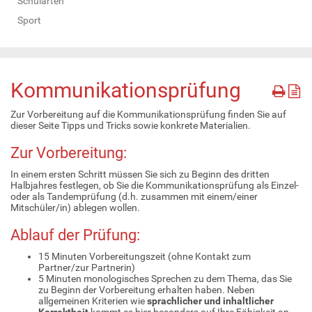
Schularten
Sport
Kommunikationsprüfung
Zur Vorbereitung auf die Kommunikationsprüfung finden Sie auf
dieser Seite Tipps und Tricks sowie konkrete Materialien.
Zur Vorbereitung:
In einem ersten Schritt müssen Sie sich zu Beginn des dritten
Halbjahres festlegen, ob Sie die Kommunikationsprüfung als Einzel-
oder als Tandemprüfung (d.h. zusammen mit einem/einer
Mitschüler/in) ablegen wollen.
Ablauf der Prüfung:
15 Minuten Vorbereitungszeit (ohne Kontakt zum
Partner/zur Partnerin)
5 Minuten monologisches Sprechen zu dem Thema, das Sie
zu Beginn der Vorbereitung erhalten haben. Neben
allgemeinen Kriterien wie
sprachlicher und inhaltlicher
Korrektheit
kommt es hier besonders auf Ihre Fähigkeit an,