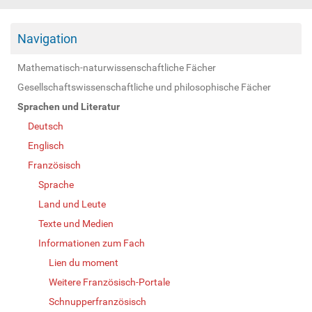
Navigation
Mathematisch-naturwissenschaftliche Fächer
Gesellschaftswissenschaftliche und philosophische Fächer
Sprachen und Literatur
Deutsch
Englisch
Französisch
Sprache
Land und Leute
Texte und Medien
Informationen zum Fach
Lien du moment
Weitere Französisch-Portale
Schnupperfranzösisch