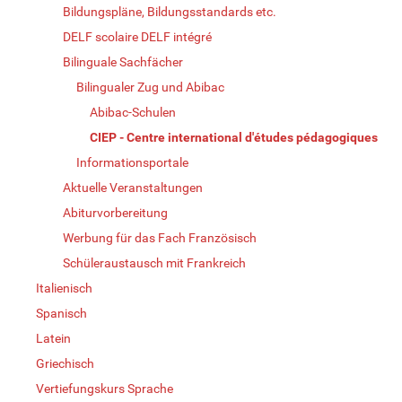
Bildungspläne, Bildungsstandards etc.
DELF scolaire DELF intégré
Bilinguale Sachfächer
Bilingualer Zug und Abibac
Abibac-Schulen
CIEP - Centre international d'études pédagogiques
Informationsportale
Aktuelle Veranstaltungen
Abiturvorbereitung
Werbung für das Fach Französisch
Schüleraustausch mit Frankreich
Italienisch
Spanisch
Latein
Griechisch
Vertiefungskurs Sprache