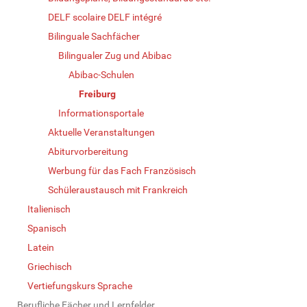
DELF scolaire DELF intégré
Bilinguale Sachfächer
Bilingualer Zug und Abibac
Abibac-Schulen
Freiburg
Informationsportale
Aktuelle Veranstaltungen
Abiturvorbereitung
Werbung für das Fach Französisch
Schüleraustausch mit Frankreich
Italienisch
Spanisch
Latein
Griechisch
Vertiefungskurs Sprache
Berufliche Fächer und Lernfelder