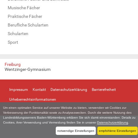
Musische Fächer
Praktische Fächer
Berufliche Schularten
Schularten
Sport
Freiburg
Wentzinger-Gymnasium
Impressum
Kontakt
Datenschutzerklärung
Barrierefreiheit
Urheberrechtsinformationen
Um einen optimalen Service auf unserer Website zu bieten, verwenden wir Cookies zur
Verbesserung der Funktionalität sowie zu Analysezwecken. Durch die weitere Nutzung des
Landesbildungsservers Baden-Württemberg erklären Sie sich damit einverstanden. Details zu
Cookies, ihrer Verwendung und Vermeidung finden Sie in unserer
Datenschutzerklärung
.
notwendige Einstellungen
empfohlene Einstellungen