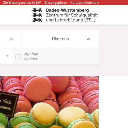
Die Bildungsserver in BW
Bildungspläne
Kultusministerium
Über uns
Nur hier
suchen