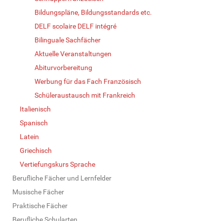
Bildungspläne, Bildungsstandards etc.
DELF scolaire DELF intégré
Bilinguale Sachfächer
Aktuelle Veranstaltungen
Abiturvorbereitung
Werbung für das Fach Französisch
Schüleraustausch mit Frankreich
Italienisch
Spanisch
Latein
Griechisch
Vertiefungskurs Sprache
Berufliche Fächer und Lernfelder
Musische Fächer
Praktische Fächer
Berufliche Schularten