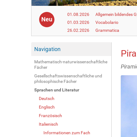
01.08.2026
Allgemein bildendes
Neu
01.03.2026
Vocabolario
26.02.2026
Grammatica
Navigation
Pira
Mathematisch-naturwissenschaftliche
Piramid
Fächer
Gesellschaftswissenschaftliche und
philosophische Fächer
Sprachen und Literatur
Deutsch
Englisch
Französisch
Italienisch
Informationen zum Fach