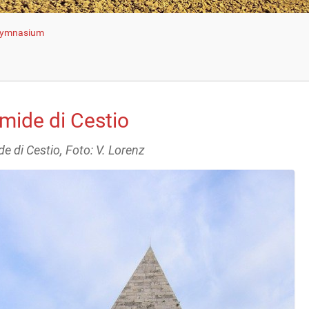
 Gymnasium
mide di Cestio
e di Cestio, Foto: V. Lorenz