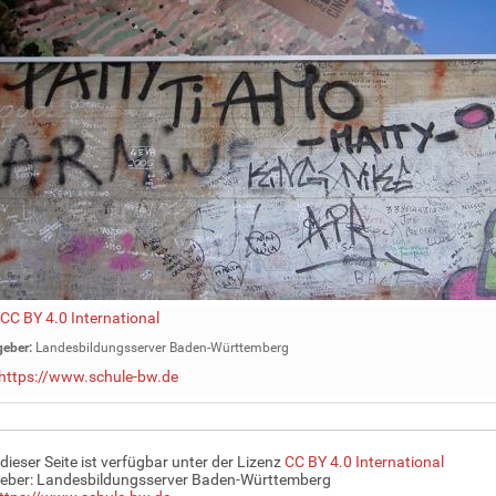
CC BY 4.0 International
eber:
Landesbildungsserver Baden-Württemberg
https://www.schule-bw.de
 dieser Seite ist verfügbar unter der Lizenz
CC BY 4.0 International
eber: Landesbildungsserver Baden-Württemberg