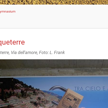
 Gymnasium
queterre
erre, Via dell'amore, Foto: L. Frank