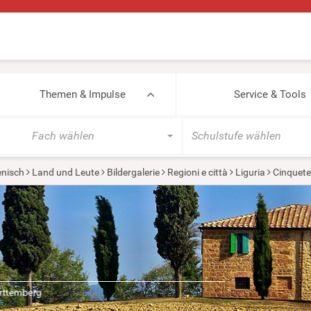
Themen & Impulse
Service & Tools
Fach wählen
Schulstufe wählen
ienisch
Land und Leute
Bildergalerie
Regioni e città
Liguria
Cinquete