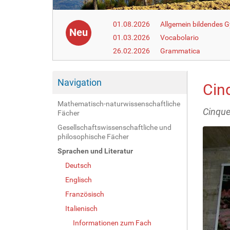
01.08.2026
Allgemein bildendes
Neu
01.03.2026
Vocabolario
26.02.2026
Grammatica
Navigation
Cin
Mathematisch-naturwissenschaftliche
Cinquet
Fächer
Gesellschaftswissenschaftliche und
philosophische Fächer
Sprachen und Literatur
Deutsch
Englisch
Französisch
Italienisch
Informationen zum Fach