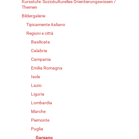
Kursstufe: Soziokulturelles Orientierungswissen /
Themen
Bildergalerie
Tipicamente italiano
Regioni e città
Basilicata
Calabria
Campania
Emilia Romagna
Isole
Lazio
Liguria
Lombardia
Marche
Piemonte
Puglia
Gargano