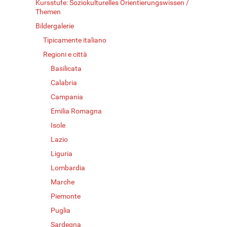
Kursstufe: Soziokulturelles Orientierungswissen /
Themen
Bildergalerie
Tipicamente italiano
Regioni e città
Basilicata
Calabria
Campania
Emilia Romagna
Isole
Lazio
Liguria
Lombardia
Marche
Piemonte
Puglia
Sardegna