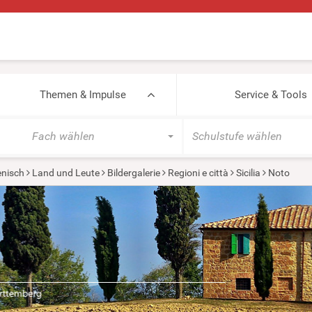
Themen & Impulse
Service & Tools
Fach wählen
Schulstufe wählen
ienisch
Land und Leute
Bildergalerie
Regioni e città
Sicilia
Noto