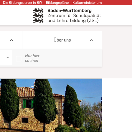
Die Bildungsserver in BW
Bildungspläne
Kultusministerium
Über uns
Nur hier
suchen