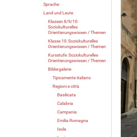
Sprache
Land und Leute
Klassen 8/9/10:
Soziokulturelles
Orientierungswissen / Themen
Klasse 10: Soziokulturelles
Orientierungswissen / Themen
Kursstufe: Soziokulturelles
Orientierungswissen / Themen
Bildergalerie
Tipicamente italiano
Regioni e città
Basilicata
Calabria
Campania
Emilia Romagna
Isole