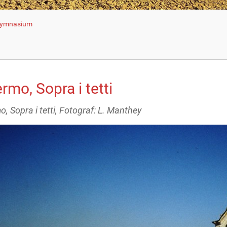
 Gymnasium
rmo, Sopra i tetti
, Sopra i tetti, Fotograf: L. Manthey