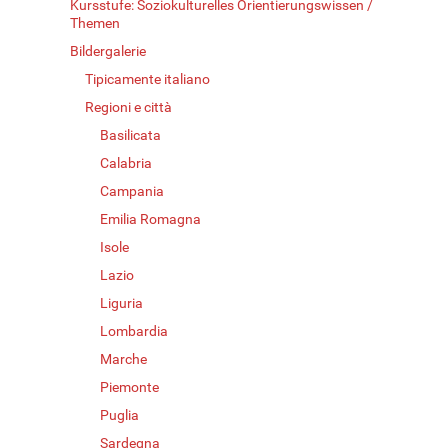
Kursstufe: Soziokulturelles Orientierungswissen /
Themen
Bildergalerie
Tipicamente italiano
Regioni e città
Basilicata
Calabria
Campania
Emilia Romagna
Isole
Lazio
Liguria
Lombardia
Marche
Piemonte
Puglia
Sardegna