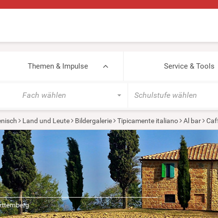
Themen & Impulse
Service & Tools
Fach wählen
Schulstufe wählen
ienisch
Land und Leute
Bildergalerie
Tipicamente italiano
Al bar
Caf