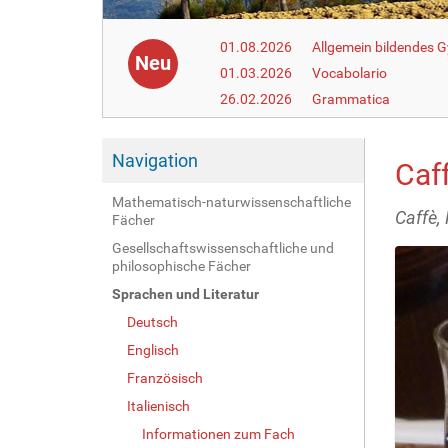
01.08.2026
Allgemein bildendes
Neu
01.03.2026
Vocabolario
26.02.2026
Grammatica
Navigation
Caf
Mathematisch-naturwissenschaftliche
Caffè, 
Fächer
Gesellschaftswissenschaftliche und
philosophische Fächer
Sprachen und Literatur
Deutsch
Englisch
Französisch
Italienisch
Informationen zum Fach