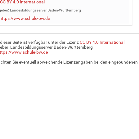
CC BY 4.0 International
eber:
Landesbildungsserver Baden-Württemberg
https://www.schule-bw.de
 dieser Seite ist verfügbar unter der Lizenz
CC BY 4.0 International
eber: Landesbildungsserver Baden-Württemberg
ttps://www.schule-bw.de
achten Sie eventuell abweichende Lizenzangaben bei den eingebundenen 