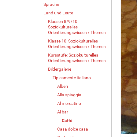
Sprache
Land und Leute
Klassen 8/9/10:
Soziokulturelles
Orientierungswissen / Themen
Klasse 10: Soziokulturelles
Orientierungswissen / Themen
Kursstufe: Soziokulturelles
Orientierungswissen / Themen
Bildergalerie
Tipicamente italiano
Alberi
Alla spiaggia
Al mercatino
Al bar
Caffè
Casa dolce casa