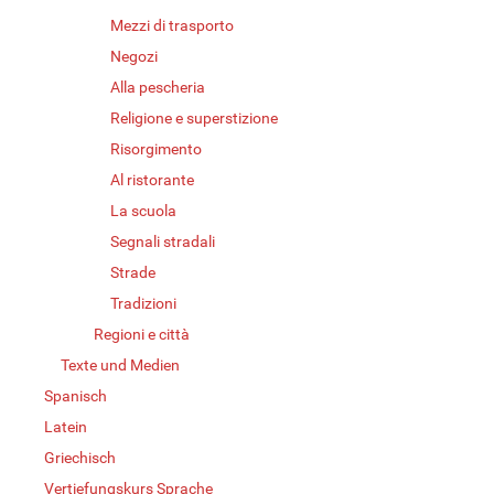
Mezzi di trasporto
Negozi
Alla pescheria
Religione e superstizione
Risorgimento
Al ristorante
La scuola
Segnali stradali
Strade
Tradizioni
Regioni e città
Texte und Medien
Spanisch
Latein
Griechisch
Vertiefungskurs Sprache