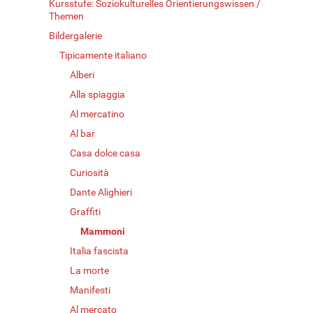
Kursstufe: Soziokulturelles Orientierungswissen /
Themen
Bildergalerie
Tipicamente italiano
Alberi
Alla spiaggia
Al mercatino
Al bar
Casa dolce casa
Curiosità
Dante Alighieri
Graffiti
Mammoni
Italia fascista
La morte
Manifesti
Al mercato