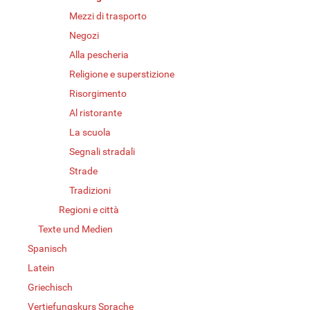
Mezzi di trasporto
Negozi
Alla pescheria
Religione e superstizione
Risorgimento
Al ristorante
La scuola
Segnali stradali
Strade
Tradizioni
Regioni e città
Texte und Medien
Spanisch
Latein
Griechisch
Vertiefungskurs Sprache