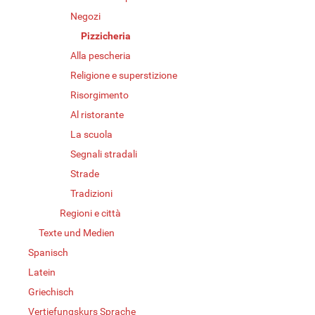
Negozi
Pizzicheria
Alla pescheria
Religione e superstizione
Risorgimento
Al ristorante
La scuola
Segnali stradali
Strade
Tradizioni
Regioni e città
Texte und Medien
Spanisch
Latein
Griechisch
Vertiefungskurs Sprache