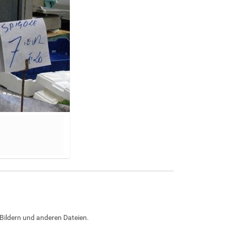
Bildern und anderen Dateien.