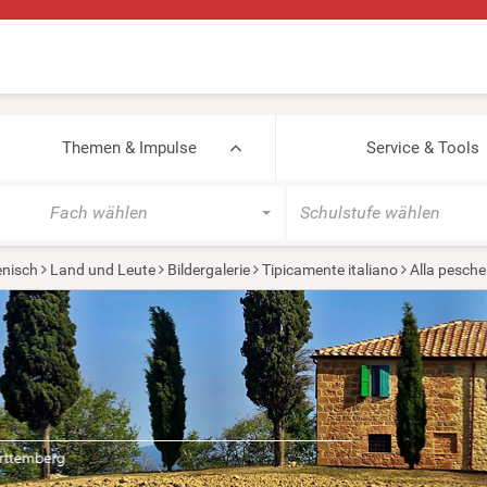
Themen & Impulse
Service & Tools
Fach wählen
Schulstufe wählen
ienisch
Land und Leute
Bildergalerie
Tipicamente italiano
Alla pesche