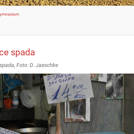
 Gymnasium
ce spada
spada, Foto: D. Jaeschke