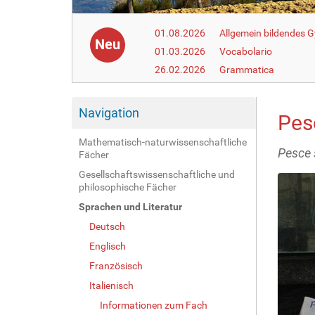
01.08.2026
Allgemein bildendes
Neu
01.03.2026
Vocabolario
26.02.2026
Grammatica
Navigation
Pes
Mathematisch-naturwissenschaftliche
Pesce 
Fächer
Gesellschaftswissenschaftliche und
philosophische Fächer
Sprachen und Literatur
Deutsch
Englisch
Französisch
Italienisch
Informationen zum Fach