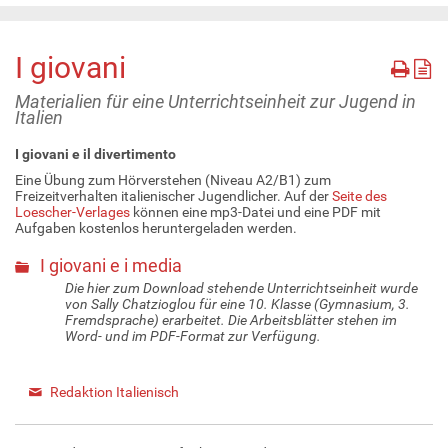
I giovani
Materialien für eine Unterrichtseinheit zur Jugend in
Italien
I giovani e il divertimento
Eine Übung zum Hörverstehen (Niveau A2/B1) zum
Freizeitverhalten italienischer Jugendlicher. Auf der
Seite des
Loescher-Verlages
können eine mp3-Datei und eine PDF mit
Aufgaben kostenlos heruntergeladen werden.
I giovani e i media
Die hier zum Download stehende Unterrichtseinheit wurde
von Sally Chatzioglou für eine 10. Klasse (Gymnasium, 3.
Fremdsprache) erarbeitet. Die Arbeitsblätter stehen im
Word- und im PDF-Format zur Verfügung.
Redaktion Italienisch