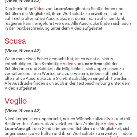
(Video, Niveau A2)
Das 5-minütige
Video
von
LearnAmo
gibt den Schülerinnen und
Schülern die Möglichkeit, ihren Wortschatz zu erweitern, indem
zahlreiche alternative Ausdrücke, mit denen man auf einen Dank
reagieren kann, eingeführt werden. Alle Ausdrücke finden sich auch
in der Textbeschreibung unter dem Video aufgelistet.
Scusa
(Video, Niveau A2)
Wenn man einen Fehler gemacht hat, ist es wichtig, sich zu
entschuldigen. Das 8-minütige
Video
von
LearnAmo
gibt den
Schülerinnen und Schülern die Möglichkeit, sich angemessen zu
verhalten und ihren Wortschatz zu erweitern, indem zahlreiche
alternative Ausdrücke zum Sich-Entschuldigen eingeführt werden.
Alle Ausdrücke finden sich auch in der Textbeschreibung unter dem
Video aufgelistet.
Voglio
(Video, Niveau A2)
Nicht immer ist es angebracht, seinen Wünsche allzu direkt und mit
Bestimmtheit Ausdruck zu verleihen. Das 7-minütige
Video
von
LearnAmo
gibt den Schülerinnen und Schülern die Möglichkeit, sich
angemessen zu verhalten und ihren Wortschatz zu erweitern, indem