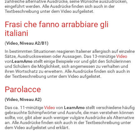
zahlreiche alternative Ausdrücke, seine Wünsche auszudrücken,
eingeführt werden. Alle Ausdrücke finden sich auch in der
Textbeschreibung unter dem Video aufgelistet.
Frasi che fanno arrabbiare gli
italiani
(
Video, Niveau A2/B1)
In bestimmten Situationen reagieren Italiener allergisch auf einzelne
Sätze, Ausdrucksweisen oder Aussagen. Das 13-minütige
Video
von
LearnAmo
stellt einige Beispiele vor und gibt den Schülerinnen
und Schülern die Möglichkeit, sich angemessen zu verhalten und
ihren Wortschatz zu erweitern. Alle Ausdrücke finden sich auch in
der Textbeschreibung unter dem Video aufgelistet.
Parolacce
(Video, Niveau A2)
Das ca. 11-minütige
Video
von
LearnAmo
stellt verschiedene häufig
gebrauchte Schimpfwörter und Ausrufe, die man verstehen können
sollte, vor, gibt aber auch weniger vulgäre Ausdrücke als Alternative
an. Alle Ausdrücke finden sich auch in der Textbeschreibung unter
dem Video aufgelistet und erklärt.