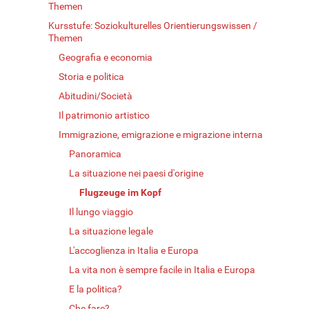
Themen
Kursstufe: Soziokulturelles Orientierungswissen /
Themen
Geografia e economia
Storia e politica
Abitudini/Società
Il patrimonio artistico
Immigrazione, emigrazione e migrazione interna
Panoramica
La situazione nei paesi d'origine
Flugzeuge im Kopf
Il lungo viaggio
La situazione legale
L'accoglienza in Italia e Europa
La vita non è sempre facile in Italia e Europa
E la politica?
Che fare?