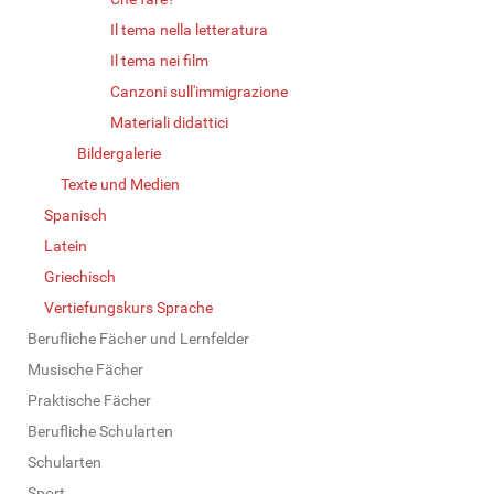
Il tema nella letteratura
Il tema nei film
Canzoni sull'immigrazione
Materiali didattici
Bildergalerie
Texte und Medien
Spanisch
Latein
Griechisch
Vertiefungskurs Sprache
Berufliche Fächer und Lernfelder
Musische Fächer
Praktische Fächer
Berufliche Schularten
Schularten
Sport