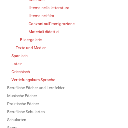
Il tema nella letteratura
Il tema nei film
Canzoni sull'immigrazione
Materiali didattici
Bildergalerie
Texte und Medien
Spanisch
Latein
Griechisch
Vertiefungskurs Sprache
Berufliche Fächer und Lernfelder
Musische Fächer
Praktische Fächer
Berufliche Schularten
Schularten
Sport