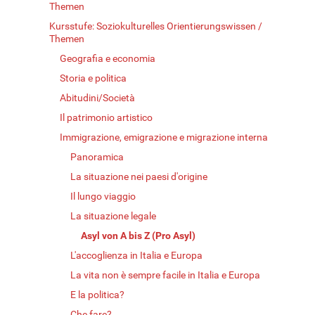
Themen
Kursstufe: Soziokulturelles Orientierungswissen /
Themen
Geografia e economia
Storia e politica
Abitudini/Società
Il patrimonio artistico
Immigrazione, emigrazione e migrazione interna
Panoramica
La situazione nei paesi d'origine
Il lungo viaggio
La situazione legale
Asyl von A bis Z (Pro Asyl)
L'accoglienza in Italia e Europa
La vita non è sempre facile in Italia e Europa
E la politica?
Che fare?