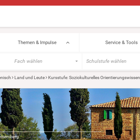
Themen & Impulse
Service & Tools
Fach wählen
Schulstufe wählen
ienisch
Land und Leute
Kursstufe: Soziokulturelles Orientierungswisse