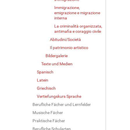
Immigrazione,
emigrazione e migrazione
interna
La criminalità organizzata,
antimafia e coraggio civile
Abitudini/Società
Il patrimonio artistico
Bildergalerie
Texte und Medien
Spanisch
Latein
Griechisch
Vertiefungskurs Sprache
Berufliche Fächer und Lernfelder
Musische Fächer
Praktische Fächer
Berufliche Schularten