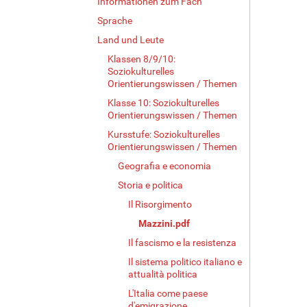
Informationen zum Fach
Sprache
Land und Leute
Klassen 8/9/10:
Soziokulturelles
Orientierungswissen / Themen
Klasse 10: Soziokulturelles
Orientierungswissen / Themen
Kursstufe: Soziokulturelles
Orientierungswissen / Themen
Geografia e economia
Storia e politica
Il Risorgimento
Mazzini.pdf
Il fascismo e la resistenza
Il sistema politico italiano e
attualità politica
L'Italia come paese
d'emigrazione